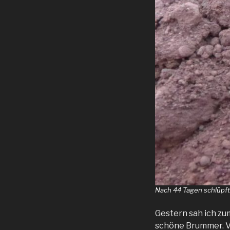
Nach 44 Tagen schlüpft
Gestern sah ich zu
schöne Brummer. Vie