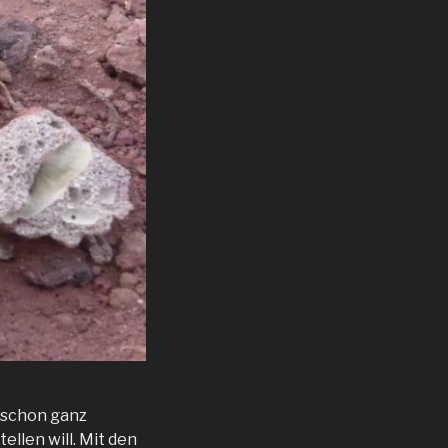
 schon ganz
ellen will. Mit den