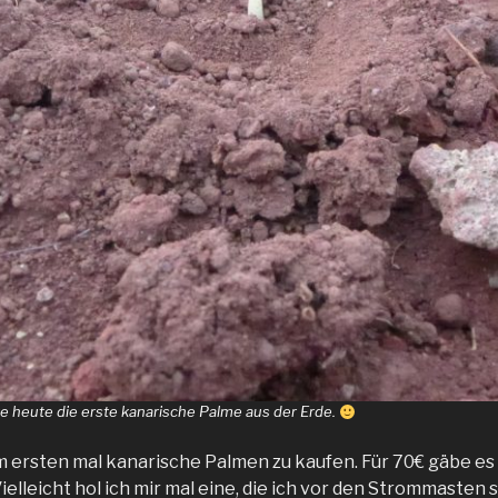
e heute die erste kanarische Palme aus der Erde.
m ersten mal kanarische Palmen zu kaufen. Für 70€ gäbe es
lleicht hol ich mir mal eine, die ich vor den Strommasten st