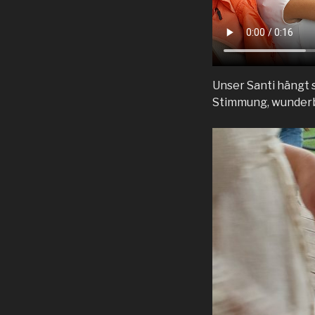
Unser Santi hängt s
Stimmung, wunderb