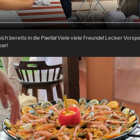
ich bereits in die Paella! Viele viele Freunde! Lecker Vorsp
ar!