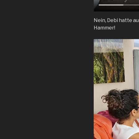
Nein, Debi hatte a
Hammer!