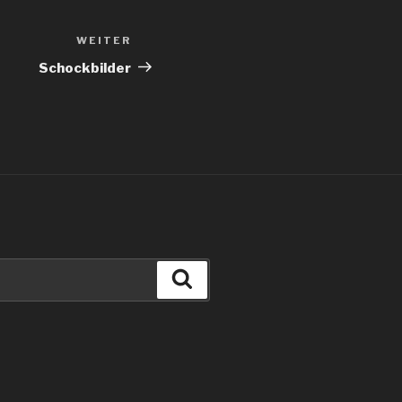
WEITER
Nächster
Beitrag
Schockbilder
Suchen