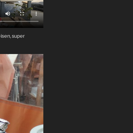
eisen, super