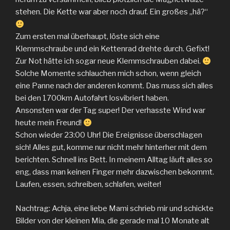
stehen. Die Kette war aber noch drauf. Ein großes „hä?“
Zum ersten mal überhaupt, löste sich eine
Klemmschraube und ein Kettenrad drehte durch. Gefixt!
Zur Not hätte ich sogar neue Klemmschrauben dabei.
Solche Momente schlauchen mich schon, wenn gleich
eine Panne nach der anderen kommt. Das muss sich alles
bei den 1700km Autofahrt losvibriert haben.
Ansonsten war der Tag super! Der verhasste Wind war
heute mein Freund!
Schon wieder 23:00 Uhr! Die Ereignisse überschlagen
sich! Alles gut, komme nur nicht mehr hinterher mit dem
berichten. Schnell ins Bett. In meinem Alltag läuft alles so
eng, dass man keinen Finger mehr dazwischen bekommt.
Laufen, essen, schreiben, schlafen, weiter!
Nachtrag: Achja, eine liebe Mami schrieb mir und schickte
Bilder von der kleinen Mia, die gerade mal 10 Monate alt