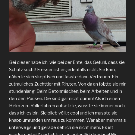
Bei dieser habe ich, wie bei der Ente, das Gefühl, dass sie
Schutz sucht! Fressen ist es jedenfalls nicht. Sie kam,
näherte sich skeptisch und fasste dann Vertrauen. Ein
zutrauliches Zuchttier mit Ringen. Von da an folgte sie mir
stundenlang. Beim Betonmischen, beim Arbeiten und in
den den Pausen. Die sind gar nicht dumm! Als ich einen
Helm zum Rollerfahren aufsetzte, wusste sie immer noch,
dass ich es bin. Sie blieb völlig cool und ich musste sie
knapp umrunden um raus zu kommen. War aber mehrmals
unterwegs und gerade seh ich sie nicht mehr. Es ist
wieder sauheiß und ich lass es ordentlich krachen! Bis