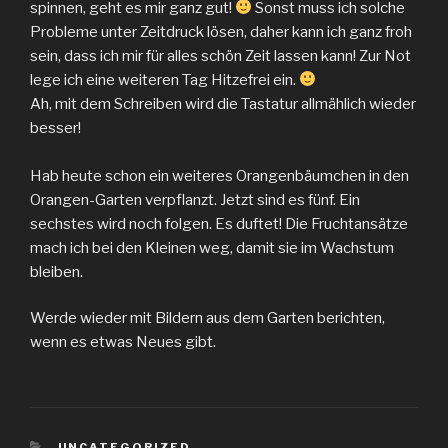
spinnen, geht es mir ganz gut!
Sonst muss ich solche
Probleme unter Zeitdruck lösen, daher kann ich ganz froh
sein, dass ich mir für alles schön Zeit lassen kann! Zur Not
lege ich eine weiteren Tag Hitzefrei ein.
Ah, mit dem Schreiben wird die Tastatur allmählich wieder
besser!
Hab heute schon ein weiteres Orangenbäumchen in den
Orangen-Garten verpflanzt. Jetzt sind es fünf. Ein
sechstes wird noch folgen. Es duftet! Die Fruchtansätze
mach ich bei den Kleinen weg, damit sie im Wachstum
bleiben.
Werde wieder mit Bildern aus dem Garten berichten,
wenn es etwas Neues gibt.
KATEGORIEN
UNCATEGORIZED