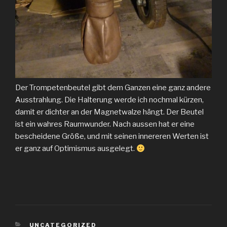
Der Trompetenbeutel gibt dem Ganzen eine ganz andere
Ausstrahlung. Die Halterung werde ich nochmal kürzen,
damit er dichter an der Magnetwalze hängt. Der Beutel
ist ein wahres Raumwunder. Nach aussen hat er eine
bescheidene Größe, und mit seinen innereren Werten ist
er ganz auf Optimismus ausgelegt.
KATEGORIEN
UNCATEGORIZED