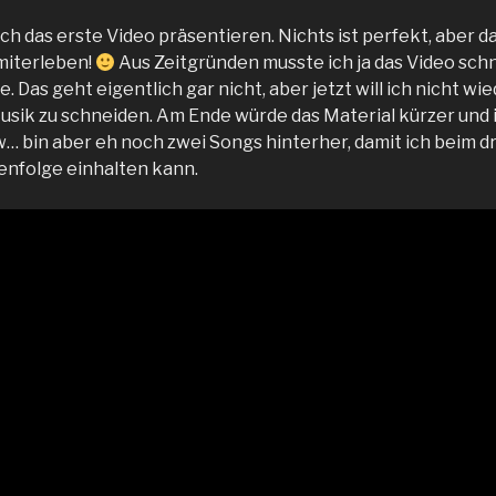
ch das erste Video präsentieren. Nichts ist perfekt, aber da
 miterleben!
Aus Zeitgründen musste ich ja das Video sch
e. Das geht eigentlich gar nicht, aber jetzt will ich nicht w
Musik zu schneiden. Am Ende würde das Material kürzer und
w… bin aber eh noch zwei Songs hinterher, damit ich beim dr
henfolge einhalten kann.