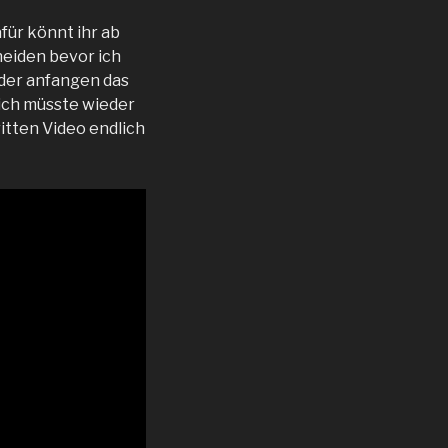
für könnt ihr ab
neiden bevor ich
ieder anfangen das
 ich müsste wieder
itten Video endlich