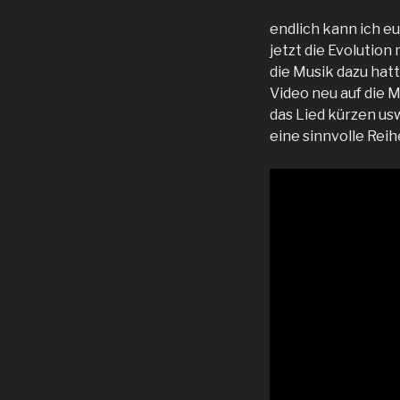
endlich kann ich eu
jetzt die Evolution
die Musik dazu hatt
Video neu auf die 
das Lied kürzen us
eine sinnvolle Rei