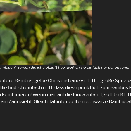
innlosen“ Samen die ich gekauft hab, weil ich sie einfach nur schön fand.
itere Bambus, gelbe Chilis und eine violette, große Spitzpa
lilie find ich einfach nett, dass diese pünktlich zum Bambus
kombinieren! Wenn man auf die Finca zufährt, soll die Klette
am Zaun sieht. Gleich dahinter, soll der schwarze Bambus als