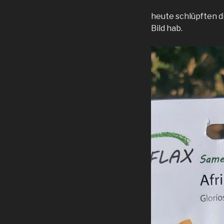
heute schlüpften d
Bild hab.