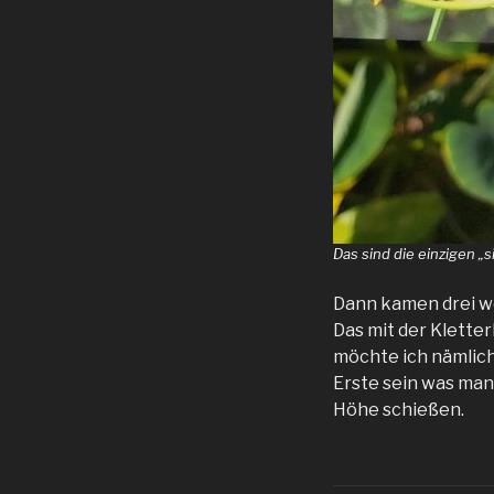
Das sind die einzigen „s
Dann kamen drei we
Das mit der Kletter
möchte ich nämlich 
Erste sein was man 
Höhe schießen.