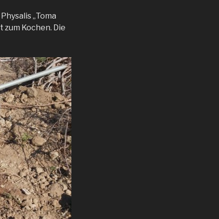
 Physalis „Toma
st zum Kochen. Die