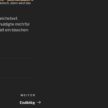
anisch, dann wird das
eichstest.
uldigte mich für
alt ein bisschen
WEITER
Nächster
Beitrag
Endblög