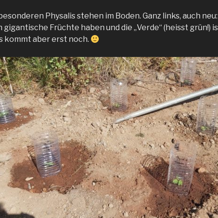
besonderen Physalis stehen im Boden. Ganz links, auch neu:
n gigantische Früchte haben und die „Verde“ (heisst grün!) i
is kommt aber erst noch.