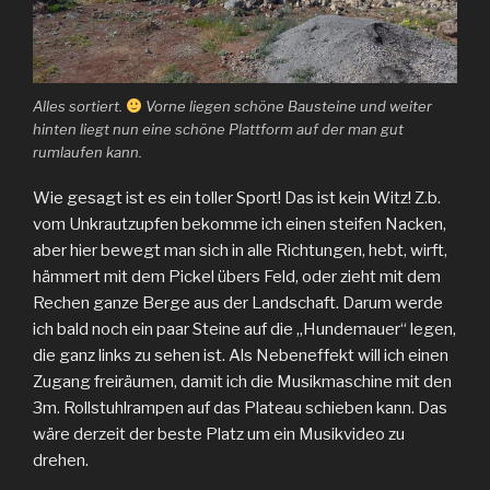
Alles sortiert.
Vorne liegen schöne Bausteine und weiter
hinten liegt nun eine schöne Plattform auf der man gut
rumlaufen kann.
Wie gesagt ist es ein toller Sport! Das ist kein Witz! Z.b.
vom Unkrautzupfen bekomme ich einen steifen Nacken,
aber hier bewegt man sich in alle Richtungen, hebt, wirft,
hämmert mit dem Pickel übers Feld, oder zieht mit dem
Rechen ganze Berge aus der Landschaft. Darum werde
ich bald noch ein paar Steine auf die „Hundemauer“ legen,
die ganz links zu sehen ist. Als Nebeneffekt will ich einen
Zugang freiräumen, damit ich die Musikmaschine mit den
3m. Rollstuhlrampen auf das Plateau schieben kann. Das
wäre derzeit der beste Platz um ein Musikvideo zu
drehen.