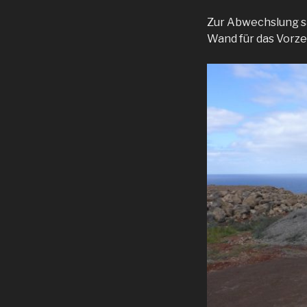
Zur Abwechslung s
Wand für das Vorzel