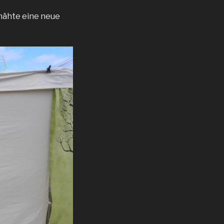
nähte eine neue