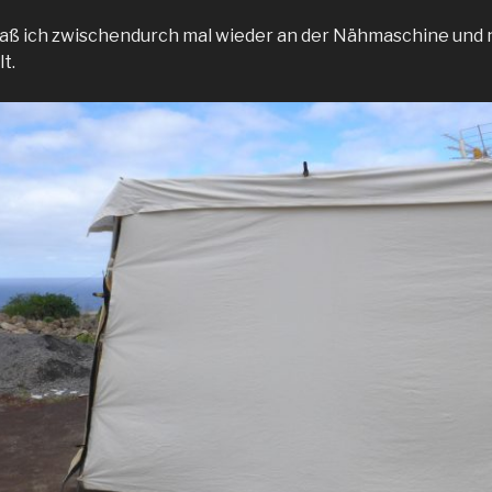
aß ich zwischendurch mal wieder an der Nähmaschine und 
t.