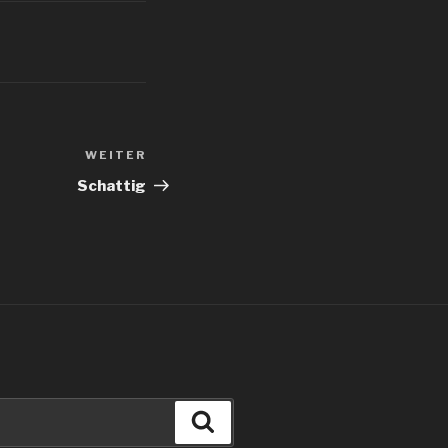
WEITER
Nächster
Beitrag
Schattig
Suchen