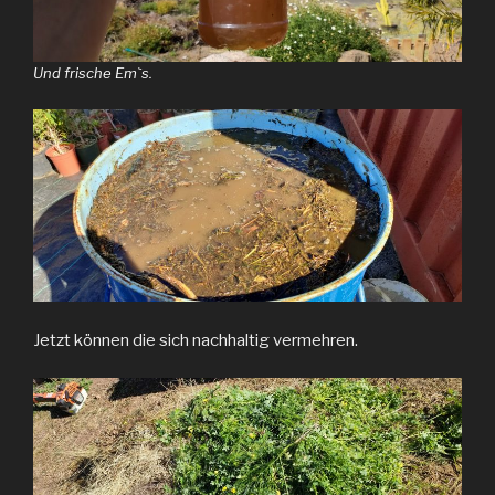
Und frische Emˋs.
Jetzt können die sich nachhaltig vermehren.