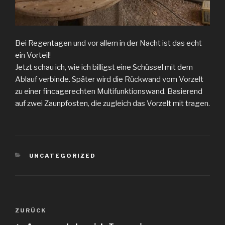
Bei Regentagen und vor allem in der Nacht ist das echt
ein Vorteil!
Jetzt schau ich, wie ich billigst eine Schüssel mit dem
Ablauf verbinde. Später wird die Rückwand vom Vorzelt
zu einer fincagerechten Multifunktionswand. Basierend
auf zwei Zaunpfosten, die zugleich das Vorzelt mit tragen.
KATEGORIEN
UNCATEGORIZED
Beitragsnavigation
Vorheriger
ZURÜCK
Beitrag