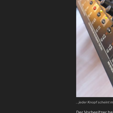
…jeder Knopf scheint m
Der Vorbesitzer hat