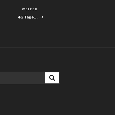
WEITER
Nächster
Beitrag
42 Tage…
Suchen