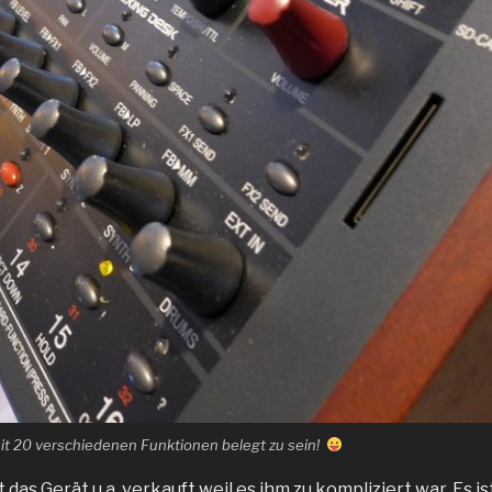
it 20 verschiedenen Funktionen belegt zu sein!
 das Gerät u.a. verkauft weil es ihm zu kompliziert war. Es i