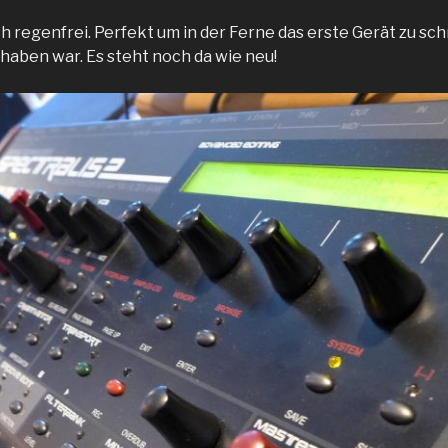
h regenfrei. Perfekt um in der Ferne das erste Gerät zu sc
haben war. Es steht noch da wie neu!