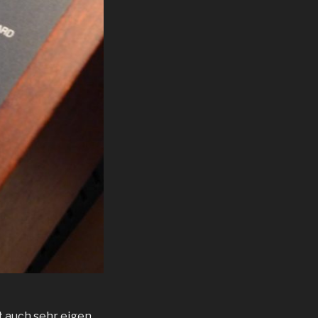
st auch sehr eigen