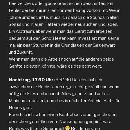
Leerzeichen, oder gar Sonderzeichen beschriften. Ein
Fehler der bei mir in allen Formen häufig vorkommt. Wenn
ich sie umbeschrifte, muss ich danach die Sounds in allen
Songs und in allen Pattern wieder neu suchen und laden.
Ein Alptraum, aber wenn man das Gerät zum arbeiten
bequem auf den Schoß legen kann, investiert man gerne
mal ein paar Stunden in die Grundlagen der Gegenwart
und Zukunft.
Wenn man dann die Arbeit noch auf die anderen beide
Geräte spiegeln könnte, wäre es das echt wert.
Nachtrag, 17:30 Uhr:
Bei 190 Dateien hab ich
inzwischen die Buchstaben regelrecht gezählt und wenn
nötig die Files umbenannt. Alles geputzt und auf ein
Minimum reduziert, damit es in nächster Zeit viel Platz für
Neues gibt.
Eben hab ich schon einen Kontrabass drauf geschoben,
der schön gemütlich vom Nockenphon gespielt wird.
Boah, was für ein Gefummel!
Bei den ersten