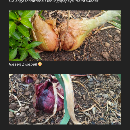
Die abgeschnittene Lieblingspapaya, treibt wieder.
Riesen Zwiebel!