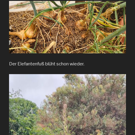
Der Elefantenfuß blüht schon wieder.