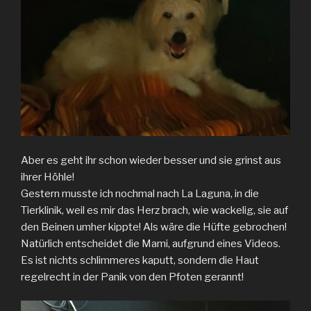
Aber es geht ihr schon wieder besser und sie grinst aus
ihrer Höhle!
Gestern musste ich nochmal nach La Laguna, in die
Tierklinik, weil es mir das Herz brach, wie wackelig, sie auf
den Beinen umher kippte! Als wäre die Hüfte gebrochen!
Natürlich entscheidet die Mami, aufgrund eines Videos.
Es ist nichts schlimmeres kaputt, sondern die Haut
regelrecht in der Panik von den Pfoten gerannt!