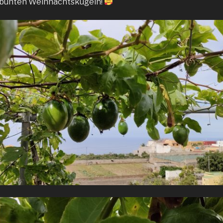
 bunten Weihnachtskugeln!