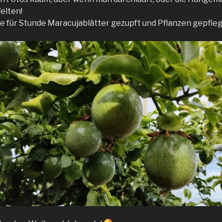
elten!
e für Stunde Maracujablätter gezupft und Pflanzen gepfleg