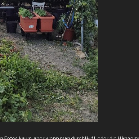
en Fotos kaum, aber wenn man durchläuft, oder die Hängema