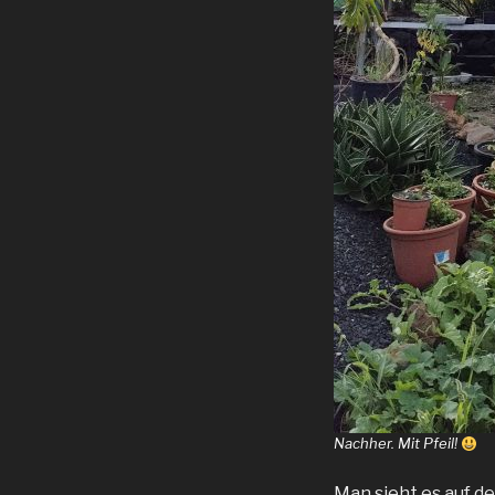
Nachher. Mit Pfeil!
Man sieht es auf d