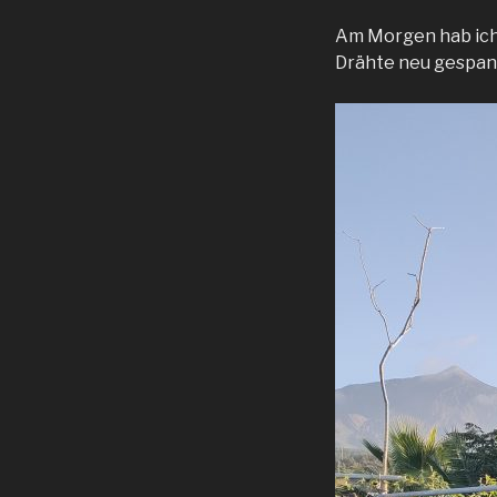
Am Morgen hab ich 
Drähte neu gespan