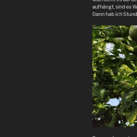
aufhängt, sind es W
Dann hab ich Stund