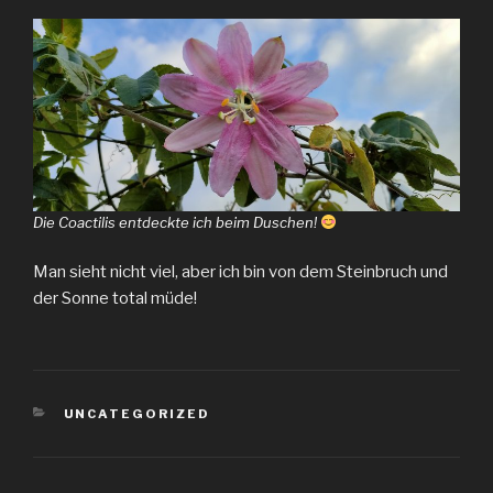
Die Coactilis entdeckte ich beim Duschen!
Man sieht nicht viel, aber ich bin von dem Steinbruch und
der Sonne total müde!
KATEGORIEN
UNCATEGORIZED