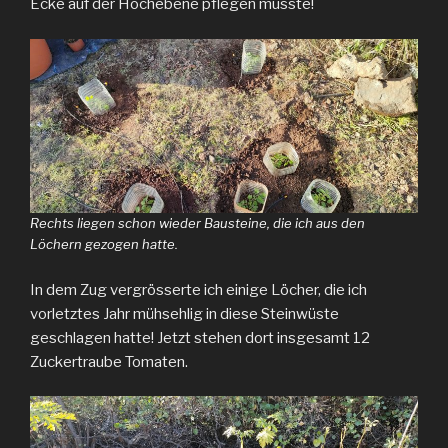
Ecke auf der Hochebene pflegen musste!
Rechts liegen schon wieder Bausteine, die ich aus den
Löchern gezogen hatte.
In dem Zug vergrösserte ich einige Löcher, die ich
vorletztes Jahr mühsehlig in diese Steinwüste
geschlagen hatte! Jetzt stehen dort insgesamt 12
Zuckertraube Tomaten.