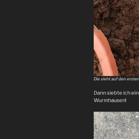
Die sieht auf den erste
Dann siebte ich ei
Wurmhausen!