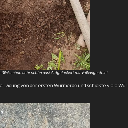
n Blick schon sehr schön aus! Aufgelockert mit Vulkangestein!
ne Ladung von der ersten Wurmerde und schickte viele Wü