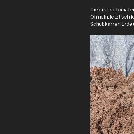
Die ersten Tomate
Oh nein, jetzt seh 
Schubkarren Erde u