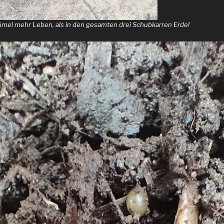
rümel mehr Leben, als in den gesamten drei Schubkarren Erde!