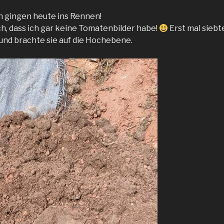
n gingen heute ins Rennen!
ich, dass ich gar keine Tomatenbilder habe!
Erst mal siebte
nd brachte sie auf die Hochebene.