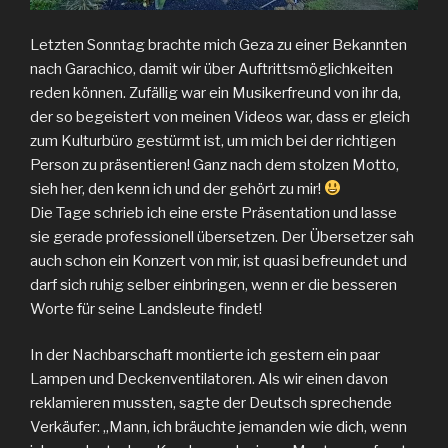
Letzten Sonntag brachte mich Geza zu einer Bekannten
nach Garachico, damit wir über Auftrittsmöglichkeiten
reden können. Zufällig war ein Musikerfreund von ihr da,
der so begeistert von meinen Videos war, dass er gleich
zum Kulturbüro gestürmt ist, um mich bei der richtigen
Person zu präsentieren! Ganz nach dem stolzen Motto,
sieh her, den kenn ich und der gehört zu mir!
Die Tage schrieb ich eine erste Präsentation und lasse
sie gerade professionell übersetzen. Der Übersetzer sah
auch schon ein Konzert von mir, ist quasi befreundet und
darf sich ruhig selber einbringen, wenn er die besseren
Worte für seine Landsleute findet!
In der Nachbarschaft montierte ich gestern ein paar
Lampen und Deckenventilatoren. Als wir einen davon
reklamieren mussten, sagte der Deutsch sprechende
Verkäufer: „Mann, ich bräuchte jemanden wie dich, wenn