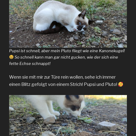
Pupsi ist schnell, aber mein Pluto fliegt wie eine Kanonekugel!
So schnell kann man gar nicht gucken, wie der sich eine
fette Echse schnappt!
Wenn sie mit mir zur Türe rein wollen, sehe ich immer
einen Blitz gefolgt von einem Strich! Pupsi und Pluto!