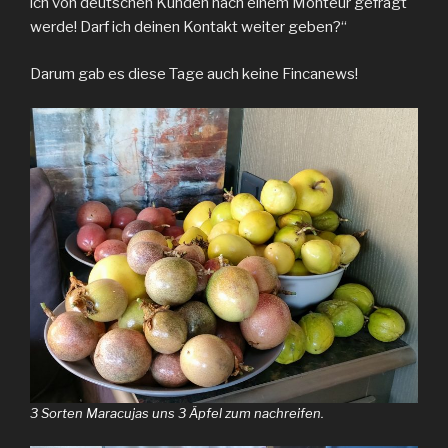
ich von deutschen Kunden nach einem Monteur gefragt
werde! Darf ich deinen Kontakt weiter geben?“
Darum gab es diese Tage auch keine Fincanews!
3 Sorten Maracujas uns 3 Äpfel zum nachreifen.