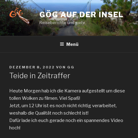
Zum
Inhalt
GÖG AUF DER INSEL
springen
Reiseberichte und mehr.
Menü
VERÖFFENTLICHT
DEZEMBER 8, 2022
VON
GG
AM
Teide in Zeitraffer
Heute Morgen hab ich die Kamera aufgestellt um diese
tollen Wolken zu filmen. Viel Spaß!
Jetzt, um 12 Uhr ist es noch nicht richtig verarbeitet,
weshalb die Qualität noch schlecht ist!
Dafür lade ich euch gerade noch ein spannendes Video
hoch!