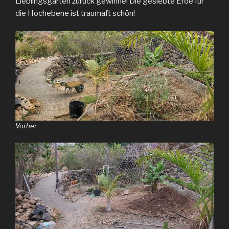
Lieblingsgarten zurück gewinne! Die gesiebte Erde für
die Hochebene ist traumaft schön!
Vorher.