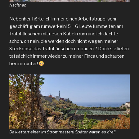
Nachher.
Nebenher, hörte ich immer einen Arbeitstrupp, sehr
geschäftig am rumwerkeln! 5 – 6 Leute fummelten am
Trafohäuschen mit riesen Kabeln rum und ich dachte
schon, oh nein, die werden doch nicht wegen meiner
Steckdose das Trafohäuschen umbauen!? Doch sie liefen
tatsächlich immer wieder zu meiner Finca und schauten
bei mir runter!
Da klettert einer im Strommasten! Später waren es drei!