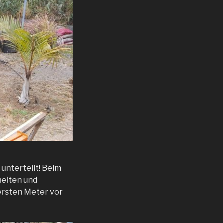
unterteilt! Beim
melten und
 ersten Meter vor