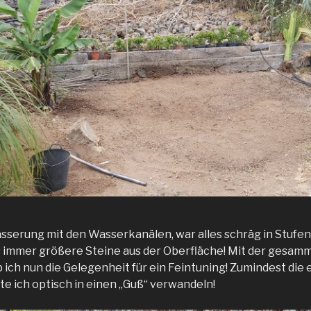
erung mit den Wasserkanälen, war alles schräg in Stufen 
s immer größere Steine aus der Oberfläche! Mit der gesam
 ich nun die Gelegenheit für ein Feintuning! Zumindest die
te ich optisch in einen „Guß“ verwandeln!