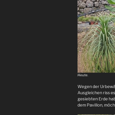
Heute.
Wegen der Urbewäss
Ausgleichen riss e
gesiebten Erde hab
dem Pavillon, möch