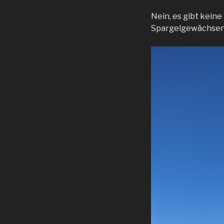
Nein, es gibt keine
Spargelgewächsen i