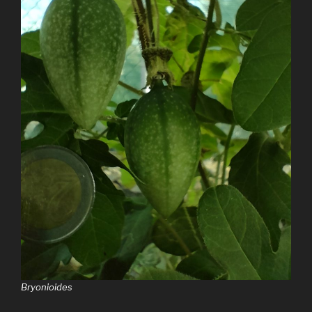
Bryonioides