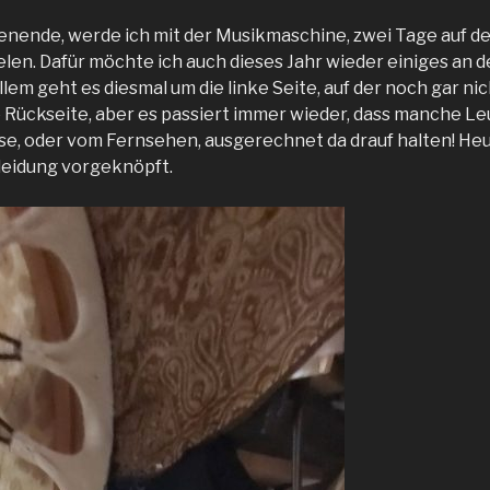
nde, werde ich mit der Musikmaschine, zwei Tage auf 
ielen. Dafür möchte ich auch dieses Jahr wieder einiges an 
lem geht es diesmal um die linke Seite, auf der noch gar nich
ie Rückseite, aber es passiert immer wieder, dass manche L
se, oder vom Fernsehen, ausgerechnet da drauf halten! Heut
leidung vorgeknöpft.