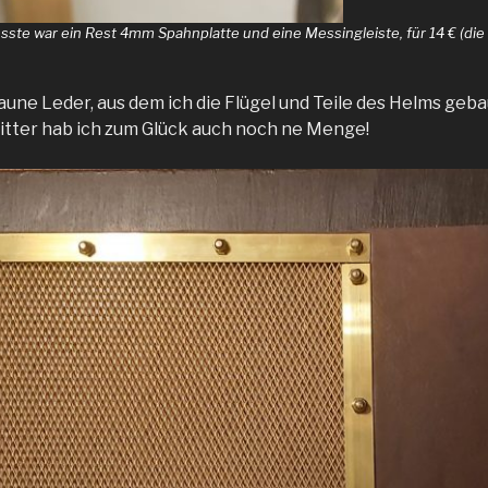
sste war ein Rest 4mm Spahnplatte und eine Messingleiste, für 14 € (die
aune Leder, aus dem ich die Flügel und Teile des Helms geb
tter hab ich zum Glück auch noch ne Menge!