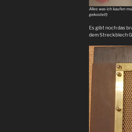
Alles was ich kaufen mu
gekostet!)
Es gibt noch das br
dem Streckblech Gi