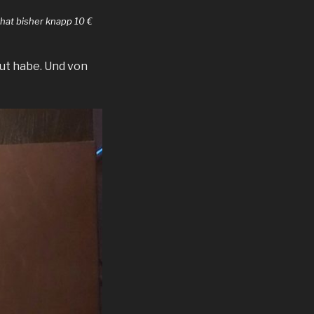
 hat bisher knapp 10 €
aut habe. Und von