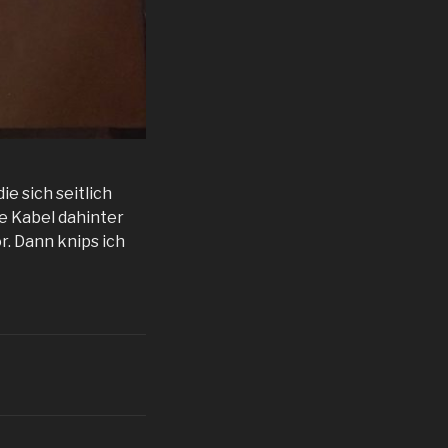
e sich seitlich
ie Kabel dahinter
. Dann knips ich