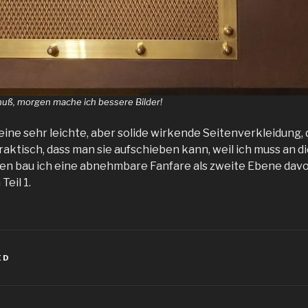
uß, morgen mache ich bessere Bilder!
ine sehr leichte, aber solide wirkende Seitenverkleidung, di
raktisch, dass man sie aufschieben kann, weil ich muss an d
 bau ich eine abnehmbare Fanfare als zweite Ebene davor
Teil 1.
ED