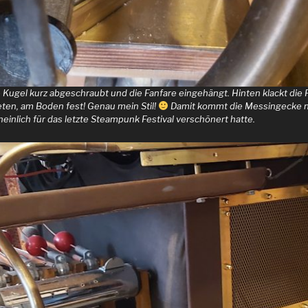
 Kugel kurz abgeschraubt und die Fanfare eingehängt. Hinten klackt die
eten, am Boden fest! Genau mein Stil!
Damit kommt die Messingecke n
heinlich für das letzte Steampunk Festival verschönert hatte.