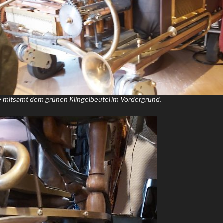
 mitsamt dem grünen Klingelbeutel im Vordergrund.