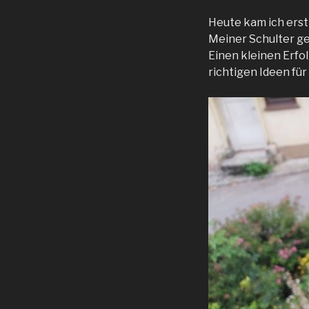
Heute kam ich erst s
Meiner Schulter ge
Einen kleinen Erfo
richtigen Ideen für 