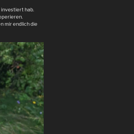
 investiert hab.
operieren.
 mir endlich die