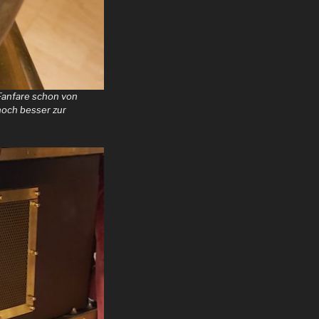
 Fanfare schon von
och besser zur