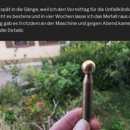
pät in die Gänge, weil ich den Vormittag für die Unfallklinik
ht es bestens und in vier Wochen lasse ich das Metall raus 
lg gab es trotzdem an der Maschine und gegen Abend kamen
die Details: