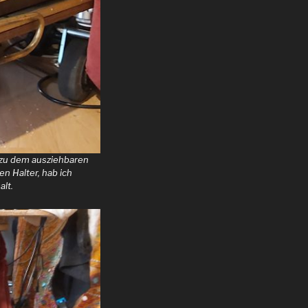
t zu dem ausziehbaren
n Halter, hab ich
lt.