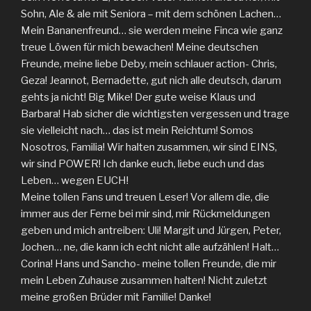
Sohn, Ale & ale mit Seniora – mit dem schönen Lachen…
Mein Bananenfreund… sie werden meine Finca wie ganz
treue Löwen für mich bewachen! Meine deutschen
Freunde, meine liebe Deby, mein schlauer action- Chris,
Geza! Jeannot, Bernadette, gut nich alle deutsch, darum
gehts ja nicht! Big Mike! Der gute weise Klaus und
Barbara! Hab sicher die wichtigsten vergessen und trage
sie vielleicht nach… das ist mein Reichtum! Somos
Nosotros, Familia! Wir halten zusammen, wir sind EINS,
wir sind POWER! Ich danke euch, liebe euch und das
Leben… wegen EUCH!
Meine tollen Fans und treuen Leser! Vor allem die, die
immer aus der Ferne bei mir sind, mir Rückmeldungen
geben und mich antreiben: Uli! Margit und Jürgen, Peter,
Jochen… ne, die kann ich echt nicht alle aufzählen! Halt…
Corina! Hans und Sancho- meine tollen Freunde, die mir
mein Leben Zuhause zusammen halten! Nicht zuletzt
meine großen Brüder mit Familie! Danke!