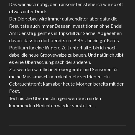
Das war auch nötig, denn ansonsten stehe ich wie so oft
etwas unter Druck.
Der Didgebau wird immer aufwendiger, aber dafür die
Resultate auch immer Besser! Investitionen ohne Ende!
Am Dienstag geht es in Tripsdrill zur Sache. Abgesehen
davon, dass ich dort bereits um 8:45 Uhr ein größeres
Publikum für eine längere Zeit unterhalte, bin ich noch
dabei die neue Groovewalze zu bauen. Und natürlich gibt
es eine Überraschung nach der anderen.
Z.b. werden sämtliche Steuergeräte und Sensoren für
meine Musikmaschinen nicht mehr vertrieben. Ein
Gebrauchtgerät kam aber heute Morgen bereits mit der
Post.
Technische Überraschungen werde ich in den
kommenden Berichten wieder vorstellen…